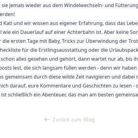
ob sie jemals wieder aus dem Windelwechseln- und Fütterun
rden! 
d Kati und wir wissen aus eigener Erfahrung, dass das Lebe
ie ein Dauerlauf auf einer Achterbahn ist. Aber keine Sorge
ür die ersten Tage mit Baby, Tricks zur Überwindung der Trot
eckliste für die Erstlingsausstattung oder die Urlaubspack
t schon alles gesehen und gehört, dann wartet nur ab, bis ih
ts lest, die sich langsam füllen werden - denn wir haben 
ns gemeinsam durch diese wilde Zeit navigieren und dabei n
 mich darauf, eure Kommentare und Geschichten zu lesen - d
 ist schließlich ein Abenteuer, das man am besten gemeinsa
Zurück zum Blog