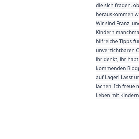
die sich fragen, 
herauskommen we
Wir sind Franzi un
Kindern manchmal w
hilfreiche Tipps f
unverzichtbaren Ch
ihr denkt, ihr hab
kommenden Blogpos
auf Lager! Lasst u
lachen. Ich freue
Leben mit Kindern