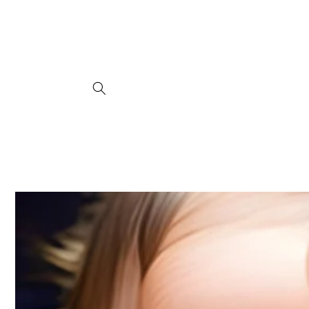
Direkt
zum
Inhalt