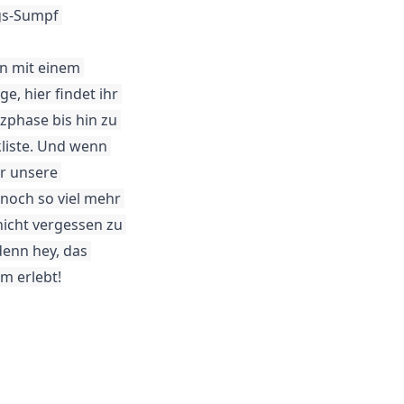
gs-Sumpf 
n mit einem 
, hier findet ihr 
zphase bis hin zu 
liste. Und wenn 
r unsere 
noch so viel mehr 
icht vergessen zu 
enn hey, das 
m erlebt!