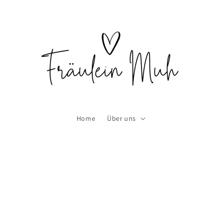
Home
Über uns