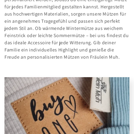
r
für jedes Familienmitglied gestalten kannst. Hergestellt
i
aus hochwertigen Materialien, sorgen unsere Mützen für
e
ein angenehmes Tragegefühl und passen sich perfekt
jedem Stil an. Ob wärmende Wintermütze aus weichem
:
Feinstrick oder leichte Sommermütze – bei uns findest du
das ideale Accessoire für jede Witterung. Gib deiner
Familie ein individuelles Highlight und genieße die
Freude an personalisierten Mützen von Fräulein Muh.