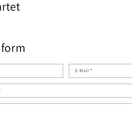
rtet
 form
E-Mail
*
r