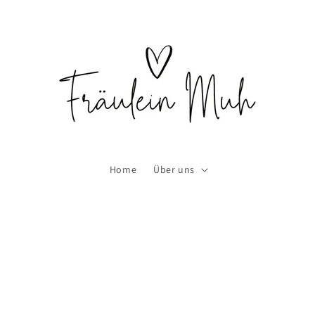
Home
Über uns