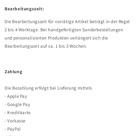
Bearbeitungszeit:
Die Bearbeitungszeit für vorrätige Artikel beträgt in der Regel
2 bis 4 Werktage. Bei handgefertigten Sonderbestellungen
und personalisierten Produkten verlängert sich die
Bearbeitungszeit auf ca. 1 bis 3 Wochen.
Zahlung
Die Bezahlung erfolgt bei Lieferung mittels
- Apple Pay
- Google Pay
- Kreditkarte
- Vorkasse
- PayPal