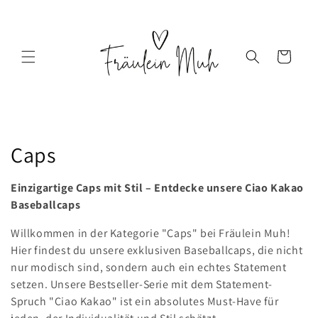
Direkt
zum
Inhalt
Warenkorb
K
Caps
a
Einzigartige Caps mit Stil – Entdecke unsere Ciao Kakao
t
Baseballcaps
e
Willkommen in der Kategorie "Caps" bei Fräulein Muh!
Hier findest du unsere exklusiven Baseballcaps, die nicht
g
nur modisch sind, sondern auch ein echtes Statement
setzen. Unsere Bestseller-Serie mit dem Statement-
o
Spruch "Ciao Kakao" ist ein absolutes Must-Have für